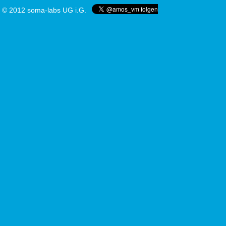
© 2012 soma-labs UG i.G.